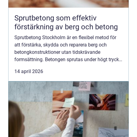
Sprutbetong som effektiv
förstärkning av berg och betong
Sprutbetong Stockholm är en flexibel metod för
att förstärka, skydda och reparera berg och
betongkonstruktioner utan tidskrävande
formsättning. Betongen sprutas under högt tryck
direkt på ytan, vilket ger ett ...
14 april 2026