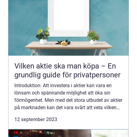
Vilken aktie ska man köpa – En
grundlig guide för privatpersoner
Introduktion: Att investera i aktier kan vara en
lönsam och spännande möjlighet att öka sin
förmögenhet. Men med det stora utbudet av aktier
på marknaden kan det vara svårt att veta vilken
aktie man bör köpa. Denna artikel kommer att ge
12 september 2023
en omfattande...