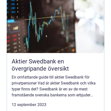
Aktier Swedbank en
övergripande översikt
En omfattande guide till aktier Swedbank för
privatpersoner Vad är aktier Swedbank och vilka
typer finns det? Swedbank är en av de mest
framstående svenska bankerna som erbjuder
olika typer av aktier för privatpersoner att
12 september 2023
investera i. Aktier Swedban...