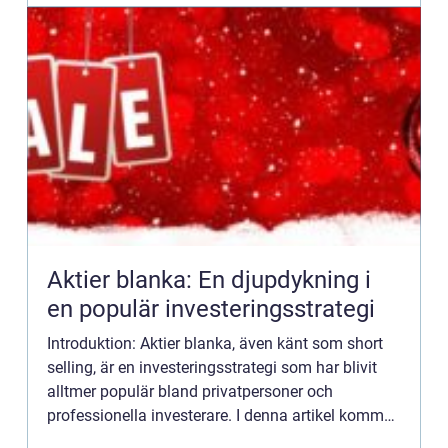
Aktier blanka: En djupdykning i
en populär investeringsstrategi
Introduktion: Aktier blanka, även känt som short
selling, är en investeringsstrategi som har blivit
alltmer populär bland privatpersoner och
professionella investerare. I denna artikel kommer
vi att ge en övergripande översikt av vad aktier