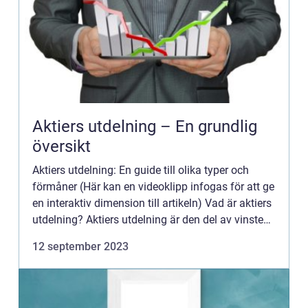
Aktiers utdelning – En grundlig
översikt
Aktiers utdelning: En guide till olika typer och
förmåner (Här kan en videoklipp infogas för att ge
en interaktiv dimension till artikeln) Vad är aktiers
utdelning? Aktiers utdelning är den del av vinsten
som företag betalar till sina aktieägare. Det...
12 september 2023