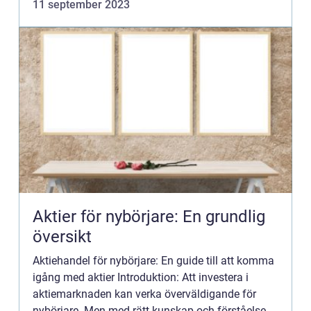
11 september 2023
blanka in...
Aktier för nybörjare: En grundlig
översikt
Aktiehandel för nybörjare: En guide till att komma
igång med aktier Introduktion: Att investera i
aktiemarknaden kan verka överväldigande för
nybörjare. Men med rätt kunskap och förståelse