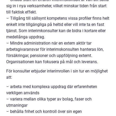
sig in i nya verksamheter, vilket minskar tiden från start
till faktisk effekt.
– Tillgång till sällsynt kompetens vissa profiler finns helt
enkelt inte tillgängliga på heltid eller vill inte ta en fast
tjänst. Som interimkonsulter kan de bidra i kortare eller
medellånga uppdrag.
– Mindre administration när en extern aktör tar
arbetsgivaransvar för interimskonsulten hanteras lön,
försäkringar, pensioner och uppföljning externt.
Organisationen kan fokusera på mål och leverans.
För konsulter erbjuder interimrollen i sin tur en möjlighet
att:
– arbeta med komplexa uppdrag där erfarenheten
verkligen används
– variera mellan olika typer av bolag, faser och
utmaningar
– behålla frihet och kontroll över sin egen