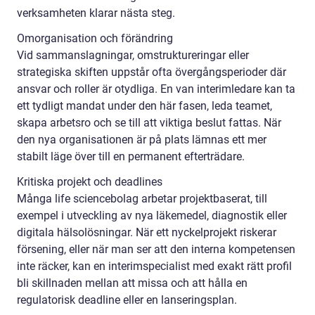
verksamheten klarar nästa steg.
Omorganisation och förändring
Vid sammanslagningar, omstruktureringar eller
strategiska skiften uppstår ofta övergångsperioder där
ansvar och roller är otydliga. En van interimledare kan ta
ett tydligt mandat under den här fasen, leda teamet,
skapa arbetsro och se till att viktiga beslut fattas. När
den nya organisationen är på plats lämnas ett mer
stabilt läge över till en permanent efterträdare.
Kritiska projekt och deadlines
Många life sciencebolag arbetar projektbaserat, till
exempel i utveckling av nya läkemedel, diagnostik eller
digitala hälsolösningar. När ett nyckelprojekt riskerar
försening, eller när man ser att den interna kompetensen
inte räcker, kan en interimspecialist med exakt rätt profil
bli skillnaden mellan att missa och att hålla en
regulatorisk deadline eller en lanseringsplan.