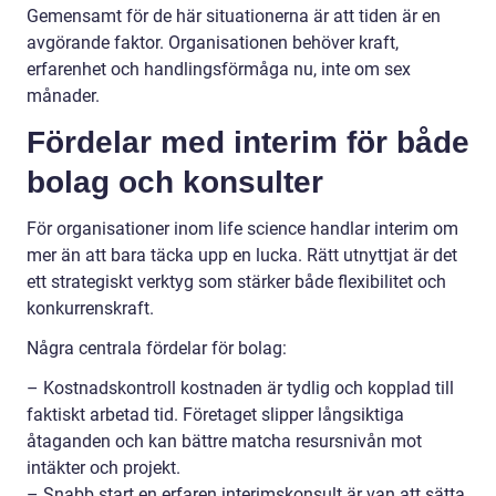
Gemensamt för de här situationerna är att tiden är en
avgörande faktor. Organisationen behöver kraft,
erfarenhet och handlingsförmåga nu, inte om sex
månader.
Fördelar med interim för både
bolag och konsulter
För organisationer inom life science handlar interim om
mer än att bara täcka upp en lucka. Rätt utnyttjat är det
ett strategiskt verktyg som stärker både flexibilitet och
konkurrenskraft.
Några centrala fördelar för bolag:
– Kostnadskontroll kostnaden är tydlig och kopplad till
faktiskt arbetad tid. Företaget slipper långsiktiga
åtaganden och kan bättre matcha resursnivån mot
intäkter och projekt.
– Snabb start en erfaren interimskonsult är van att sätta