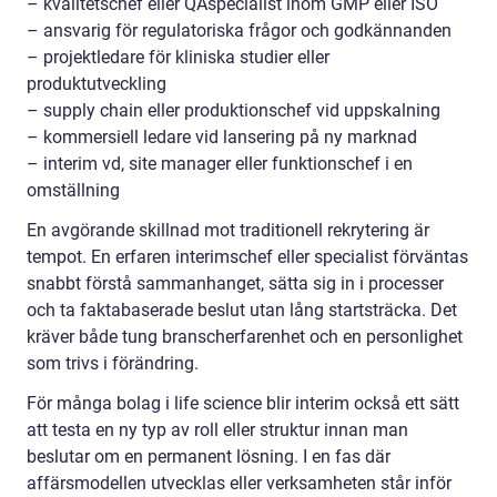
– kvalitetschef eller QAspecialist inom GMP eller ISO
– ansvarig för regulatoriska frågor och godkännanden
– projektledare för kliniska studier eller
produktutveckling
– supply chain eller produktionschef vid uppskalning
– kommersiell ledare vid lansering på ny marknad
– interim vd, site manager eller funktionschef i en
omställning
En avgörande skillnad mot traditionell rekrytering är
tempot. En erfaren interimschef eller specialist förväntas
snabbt förstå sammanhanget, sätta sig in i processer
och ta faktabaserade beslut utan lång startsträcka. Det
kräver både tung branscherfarenhet och en personlighet
som trivs i förändring.
För många bolag i life science blir interim också ett sätt
att testa en ny typ av roll eller struktur innan man
beslutar om en permanent lösning. I en fas där
affärsmodellen utvecklas eller verksamheten står inför