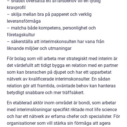
– snabbt översätta ett affärsbehov till en tydlig
kravprofil
– skilja mellan bra på papperet och verklig
leveransförmåga
– matcha både kompetens, personlighet och
företagskultur
– säkerställa att interimskonsulten har vana från
liknande miljöer och utmaningar
För bolag som vill arbeta mer strategiskt med interim är
det värdefullt att tidigt bygga en relation med en partner
som kan branschen på djupet och har ett upparbetat
nätverk av kvalificerade interimskonsulter. En sådan
relation gör att framtida, oväntade behov kan hanteras
betydligt snabbare och mer träffsäkert.
En etablerad aktör inom området är bondi, som arbetar
med interimslösningar specifikt riktade mot life science
och har ett nätverk av erfarna chefer och specialister. För
organisationer som vill stärka sin förmåga att agera