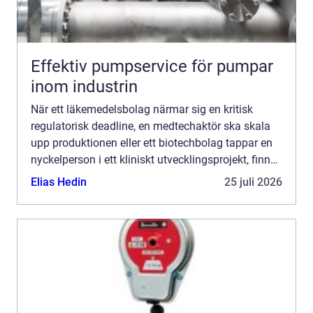
Effektiv pumpservice för pumpar
inom industrin
När ett läkemedelsbolag närmar sig en kritisk
regulatorisk deadline, en medtechaktör ska skala
upp produktionen eller ett biotechbolag tappar en
nyckelperson i ett kliniskt utvecklingsprojekt, finns
sällan utrymme för långa rekryteringsprocesser. I
Elias Hedin
25 juli 2026
e...