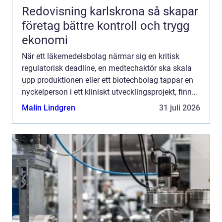
Redovisning karlskrona så skapar
företag bättre kontroll och trygg
ekonomi
När ett läkemedelsbolag närmar sig en kritisk
regulatorisk deadline, en medtechaktör ska skala
upp produktionen eller ett biotechbolag tappar en
nyckelperson i ett kliniskt utvecklingsprojekt, finns
sällan utrymme för långa rekryteringsprocesser. I
Malin Lindgren
31 juli 2026
e...