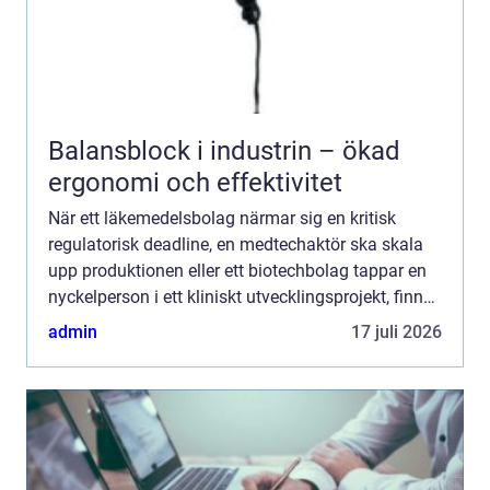
Balansblock i industrin – ökad
ergonomi och effektivitet
När ett läkemedelsbolag närmar sig en kritisk
regulatorisk deadline, en medtechaktör ska skala
upp produktionen eller ett biotechbolag tappar en
nyckelperson i ett kliniskt utvecklingsprojekt, finns
sällan utrymme för långa rekryteringsprocesser. I
admin
17 juli 2026
e...