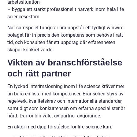
arbetssituation
– bygga ett starkt professionellt nätverk inom hela life
sciencesektorn
När samspelet fungerar bra uppstår ett tydligt winwin:
bolaget får in precis den kompetens som behövs i rätt
tid, och konsulten får ett uppdrag där erfarenheten
skapar konkret värde.
Vikten av branschförståelse
och rätt partner
En lyckad interimslösning inom life science kräver mer
än bara en lista med kompetenser. Branschen styrs av
regelverk, kvalitetskrav och internationella standarder,
samtidigt som konkurrensen om erfarna specialister är
hård. Därför blir valet av partner avgörande.
En aktör med djup förståelse för life science kan: