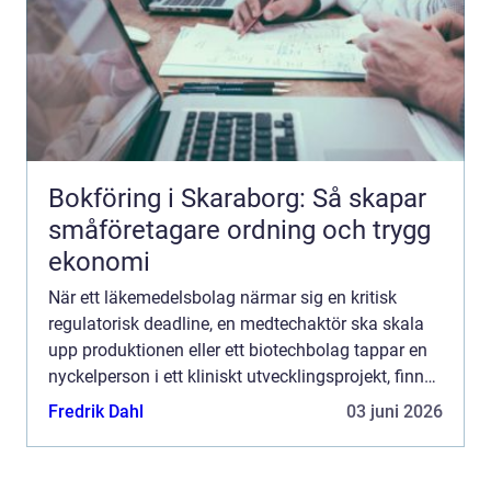
Bokföring i Skaraborg: Så skapar
småföretagare ordning och trygg
ekonomi
När ett läkemedelsbolag närmar sig en kritisk
regulatorisk deadline, en medtechaktör ska skala
upp produktionen eller ett biotechbolag tappar en
nyckelperson i ett kliniskt utvecklingsprojekt, finns
sällan utrymme för långa rekryteringsprocesser. I
Fredrik Dahl
03 juni 2026
e...