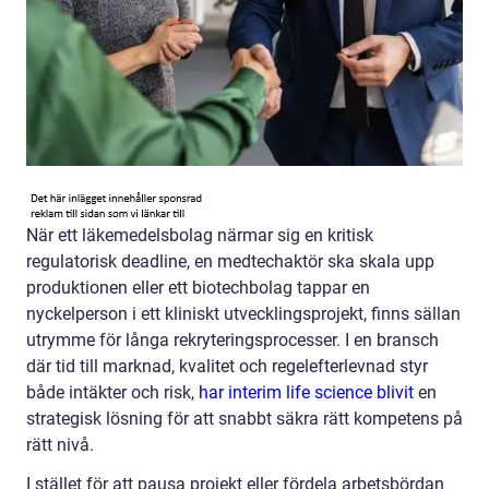
När ett läkemedelsbolag närmar sig en kritisk
regulatorisk deadline, en medtechaktör ska skala upp
produktionen eller ett biotechbolag tappar en
nyckelperson i ett kliniskt utvecklingsprojekt, finns sällan
utrymme för långa rekryteringsprocesser. I en bransch
där tid till marknad, kvalitet och regelefterlevnad styr
både intäkter och risk,
har interim life science blivit
en
strategisk lösning för att snabbt säkra rätt kompetens på
rätt nivå.
I stället för att pausa projekt eller fördela arbetsbördan