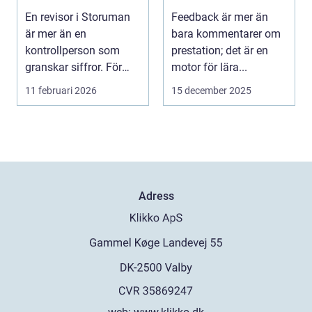
företagets siffror
En revisor i Storuman
Feedback är mer än
och beslut
är mer än en
bara kommentarer om
kontrollperson som
prestation; det är en
granskar siffror. För
motor för lära...
mån...
11 februari 2026
15 december 2025
Adress