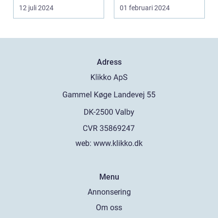
12 juli 2024
01 februari 2024
Adress
web:
www.klikko.dk
Menu
Annonsering
Om oss