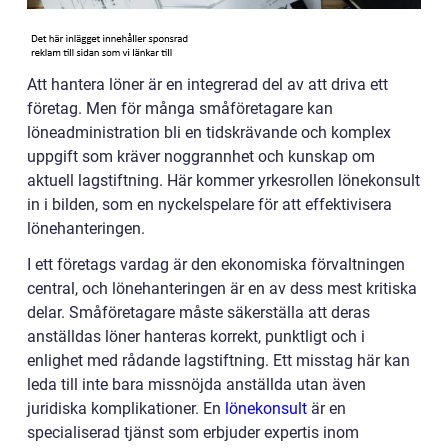
Att hantera löner är en integrerad del av att driva ett
företag. Men för många småföretagare kan
löneadministration bli en tidskrävande och komplex
uppgift som kräver noggrannhet och kunskap om
aktuell lagstiftning. Här kommer yrkesrollen lönekonsult
in i bilden, som en nyckelspelare för att effektivisera
lönehanteringen.
I ett företags vardag är den ekonomiska förvaltningen
central, och lönehanteringen är en av dess mest kritiska
delar. Småföretagare måste säkerställa att deras
anställdas löner hanteras korrekt, punktligt och i
enlighet med rådande lagstiftning. Ett misstag här kan
leda till inte bara missnöjda anställda utan även
juridiska komplikationer. En
lönekonsult
är en
specialiserad tjänst som erbjuder expertis inom