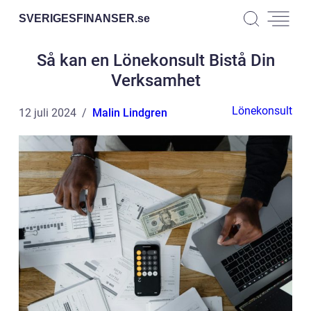
SVERIGESFINANSER.
se
Så kan en Lönekonsult Bistå Din
Verksamhet
Lönekonsult
12 juli 2024
Malin Lindgren