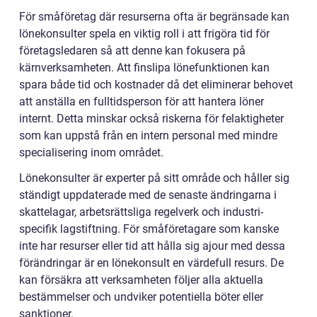
För småföretag där resurserna ofta är begränsade kan
lönekonsulter spela en viktig roll i att frigöra tid för
företagsledaren så att denne kan fokusera på
kärnverksamheten. Att finslipa lönefunktionen kan
spara både tid och kostnader då det eliminerar behovet
att anställa en fulltidsperson för att hantera löner
internt. Detta minskar också riskerna för felaktigheter
som kan uppstå från en intern personal med mindre
specialisering inom området.
Lönekonsulter är experter på sitt område och håller sig
ständigt uppdaterade med de senaste ändringarna i
skattelagar, arbetsrättsliga regelverk och industri-
specifik lagstiftning. För småföretagare som kanske
inte har resurser eller tid att hålla sig ajour med dessa
förändringar är en lönekonsult en värdefull resurs. De
kan försäkra att verksamheten följer alla aktuella
bestämmelser och undviker potentiella böter eller
sanktioner.