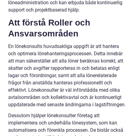
löneadministration och kan erbjuda både kontinuerlig
support och projektbaserad hjälp.
Att förstå Roller och
Ansvarsområden
En lönekonsults huvudsakliga uppgift är att hantera
och optimera lönehanteringsprocessen. Detta innebär
att man säkerställer att alla löner beräknas korrekt, att
skatter och avgifter rapporteras in och betalas enligt
lagar och förordningar, samt att alla lönerelaterade
frågor från anställda hanteras professionellt och
effektivt. Lönekonsulter är väl införstådda med olika
avtalsområden och kollektivavtal och är kontinuerligt
uppdaterade med senaste ändringarna i lagstiftningen.
Dessutom hjälper lönekonsulter företag att
implementera och underhålla lönesystem, som kan
automatisera och förenkla processen. De bistår också