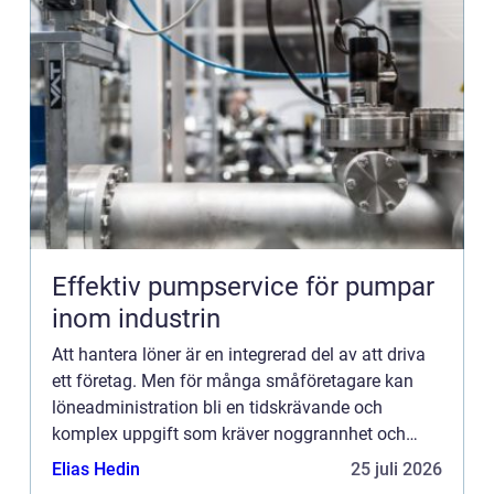
Effektiv pumpservice för pumpar
inom industrin
Att hantera löner är en integrerad del av att driva
ett företag. Men för många småföretagare kan
löneadministration bli en tidskrävande och
komplex uppgift som kräver noggrannhet och
kunskap om aktu...
Elias Hedin
25 juli 2026