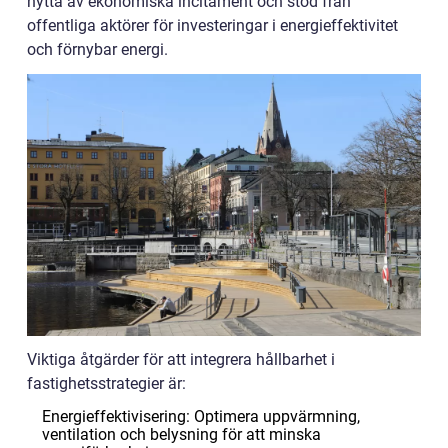
nytta av ekonomiska incitament och stöd från
offentliga aktörer för investeringar i energieffektivitet
och förnybar energi.
Viktiga åtgärder för att integrera hållbarhet i
fastighetsstrategier är:
Energieffektivisering: Optimera uppvärmning,
ventilation och belysning för att minska