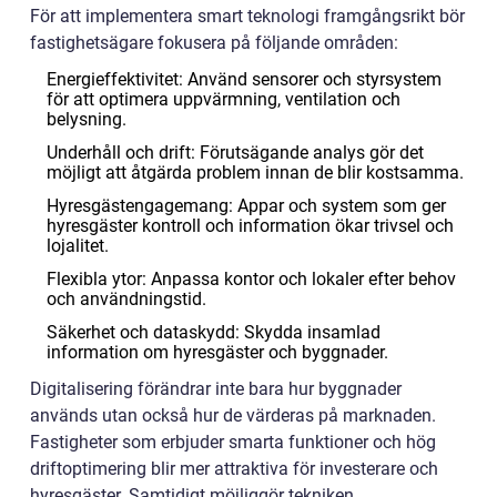
För att implementera smart teknologi framgångsrikt bör
fastighetsägare fokusera på följande områden:
Energieffektivitet: Använd sensorer och styrsystem
för att optimera uppvärmning, ventilation och
belysning.
Underhåll och drift: Förutsägande analys gör det
möjligt att åtgärda problem innan de blir kostsamma.
Hyresgästengagemang: Appar och system som ger
hyresgäster kontroll och information ökar trivsel och
lojalitet.
Flexibla ytor: Anpassa kontor och lokaler efter behov
och användningstid.
Säkerhet och dataskydd: Skydda insamlad
information om hyresgäster och byggnader.
Digitalisering förändrar inte bara hur byggnader
används utan också hur de värderas på marknaden.
Fastigheter som erbjuder smarta funktioner och hög
driftoptimering blir mer attraktiva för investerare och
hyresgäster. Samtidigt möjliggör tekniken