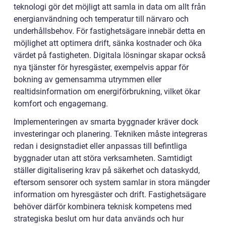
teknologi gör det möjligt att samla in data om allt från
energianvändning och temperatur till närvaro och
underhållsbehov. För fastighetsägare innebär detta en
möjlighet att optimera drift, sänka kostnader och öka
värdet på fastigheten. Digitala lösningar skapar också
nya tjänster för hyresgäster, exempelvis appar för
bokning av gemensamma utrymmen eller
realtidsinformation om energiförbrukning, vilket ökar
komfort och engagemang.
Implementeringen av smarta byggnader kräver dock
investeringar och planering. Tekniken måste integreras
redan i designstadiet eller anpassas till befintliga
byggnader utan att störa verksamheten. Samtidigt
ställer digitalisering krav på säkerhet och dataskydd,
eftersom sensorer och system samlar in stora mängder
information om hyresgäster och drift. Fastighetsägare
behöver därför kombinera teknisk kompetens med
strategiska beslut om hur data används och hur