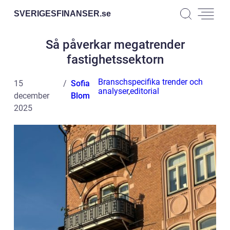
SVERIGESFINANSER.
se
Så påverkar megatrender
fastighetssektorn
Branschspecifika trender och
15
Sofia
analyser
,
editorial
december
Blom
2025