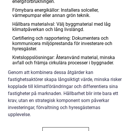
energiförbrukningen.
Förnybara energikällor: Installera solceller,
värmepumpar eller annan grön teknik.
Hållbara materialval: Välj byggmaterial med låg
klimatpåverkan och lång livslängd.
Certifiering och rapportering: Dokumentera och
kommunicera miljöprestanda för investerare och
hyresgäster.
Kretsloppslösningar: Återanvänd material, minska
avfall och främja cirkulära processer i byggnader.
Genom att kombinera dessa åtgärder kan
fastighetsaktörer skapa långsiktigt värde, minska risker
kopplade till klimatförändringar och differentiera sina
fastigheter på marknaden. Hållbarhet blir inte bara ett
krav, utan en strategisk komponent som påverkar
investeringar, förvaltning och hyresgästernas
upplevelse.