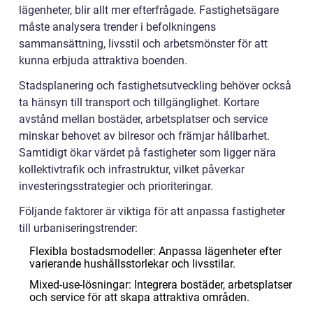
lägenheter, blir allt mer efterfrågade. Fastighetsägare
måste analysera trender i befolkningens
sammansättning, livsstil och arbetsmönster för att
kunna erbjuda attraktiva boenden.
Stadsplanering och fastighetsutveckling behöver också
ta hänsyn till transport och tillgänglighet. Kortare
avstånd mellan bostäder, arbetsplatser och service
minskar behovet av bilresor och främjar hållbarhet.
Samtidigt ökar värdet på fastigheter som ligger nära
kollektivtrafik och infrastruktur, vilket påverkar
investeringsstrategier och prioriteringar.
Följande faktorer är viktiga för att anpassa fastigheter
till urbaniseringstrender:
Flexibla bostadsmodeller: Anpassa lägenheter efter
varierande hushållsstorlekar och livsstilar.
Mixed-use-lösningar: Integrera bostäder, arbetsplatser
och service för att skapa attraktiva områden.