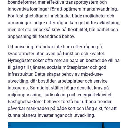
boendeformer, mer effektiva transportsystem och
innovativa lösningar för att optimera markanvändning.
För fastighetsägare innebär det både möjligheter och
utmaningar: högre efterfrågan kan ge bättre avkastning,
men det ställer också krav på flexibilitet, hållbarhet och
anpassning till förändrade behov.
Urbanisering förändrar inte bara efterfrågan på
kvadratmeter utan även på funktion och kvalitet.
Hyresgäster söker ofta mer än bara en bostad; de vill ha
tillgång till tjänster, sociala mötesplatser och god
infrastruktur. Detta skapar behov av mixed-use-
utveckling, där bostäder, arbetsplatser och service
integreras. Samtidigt ställer högre densitet krav på
miljöanpassning, ljudisolering och energieffektivitet.
Fastighetsaktörer behöver förstå hur urbana trender
påverkar marknaden på både kort och lång sikt, för att
kunna planera investeringar och utveckling.