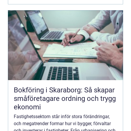
Bokföring i Skaraborg: Så skapar
småföretagare ordning och trygg
ekonomi
Fastighetssektorn står inför stora förändringar,
och megatrender formar hur vi bygger, förvaltar
och investerar i fastigheter. Från urbanisering och