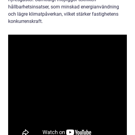
hållbarhetsinsatser, som minskad energianvändning
och lägre klimatpåverkan, vilket stärker fastighetens
konkurrenskraft.