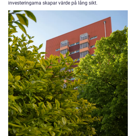
investeringarna skapar värde på lång sikt.