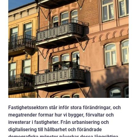
Fastighetssektorn står inför stora förändringar, och
megatrender formar hur vi bygger, förvaltar och
investerar i fastigheter. Från urbanisering och
digitalisering till hållbarhet och förändrade
demografiska mönster påverkar dessa långsiktiga