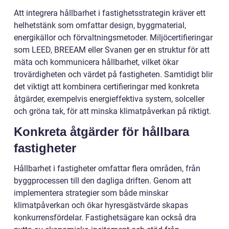
Att integrera hållbarhet i fastighetsstrategin kräver ett
helhetstänk som omfattar design, byggmaterial,
energikällor och förvaltningsmetoder. Miljöcertifieringar
som LEED, BREEAM eller Svanen ger en struktur för att
mäta och kommunicera hållbarhet, vilket ökar
trovärdigheten och värdet på fastigheten. Samtidigt blir
det viktigt att kombinera certifieringar med konkreta
åtgärder, exempelvis energieffektiva system, solceller
och gröna tak, för att minska klimatpåverkan på riktigt.
Konkreta åtgärder för hållbara
fastigheter
Hållbarhet i fastigheter omfattar flera områden, från
byggprocessen till den dagliga driften. Genom att
implementera strategier som både minskar
klimatpåverkan och ökar hyresgästvärde skapas
konkurrensfördelar. Fastighetsägare kan också dra