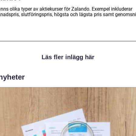
inns olika typer av aktiekurser för Zalando. Exempel inkluderar
nadspris, slutföringspris, högsta och lägsta pris samt genomsnit
Läs fler inlägg här
 nyheter