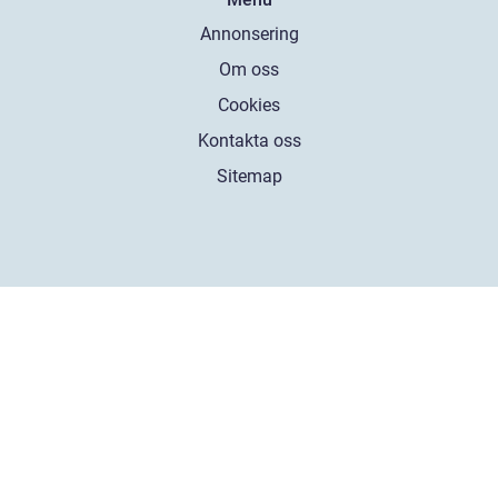
Annonsering
Om oss
Cookies
Kontakta oss
Sitemap