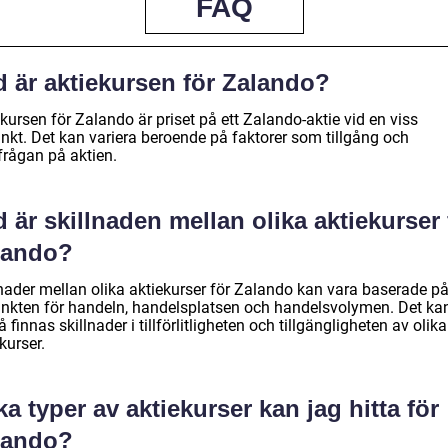
FAQ
d är aktiekursen för Zalando?
kursen för Zalando är priset på ett Zalando-aktie vid en viss
unkt. Det kan variera beroende på faktorer som tillgång och
frågan på aktien.
 är skillnaden mellan olika aktiekurser 
lando?
lnader mellan olika aktiekurser för Zalando kan vara baserade p
unkten för handeln, handelsplatsen och handelsvolymen. Det ka
 finnas skillnader i tillförlitligheten och tillgängligheten av olika
kurser.
ka typer av aktiekurser kan jag hitta för
lando?