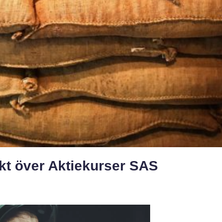
kt över Aktiekurser SAS