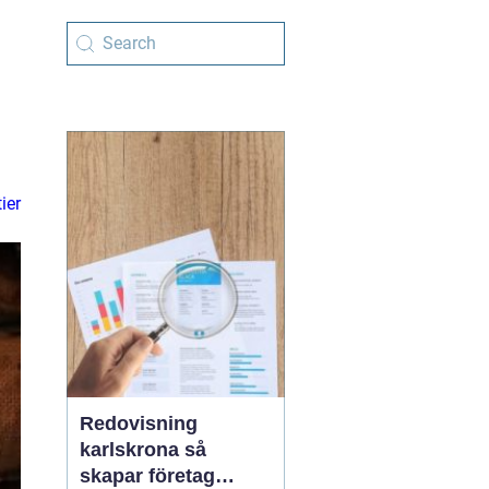
ier
Redovisning
karlskrona så
skapar företag