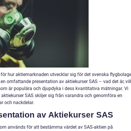
r för hur aktiemarknaden utvecklar sig för det svenska flygbolag
 en omfattande presentation av aktiekurser SAS – vad det är, vil
 som är populära och djupdyka i dess kvantitativa mätningar. Vi
 aktiekurser SAS skiljer sig från varandra och genomföra en
ar och nackdelar.
entation av Aktiekurser SAS
 som används för att bestämma värdet av SAS-aktien på