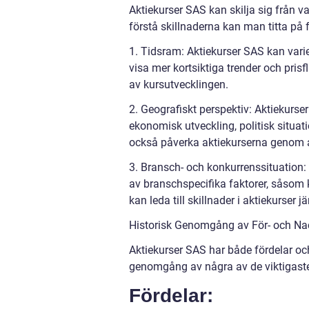
Aktiekurser SAS kan skilja sig från v
förstå skillnaderna kan man titta på 
1. Tidsram: Aktiekurser SAS kan var
visa mer kortsiktiga trender och pris
av kursutvecklingen.
2. Geografiskt perspektiv: Aktiekurse
ekonomisk utveckling, politisk situat
också påverka aktiekurserna genom att
3. Bransch- och konkurrenssituation
av branschspecifika faktorer, såsom k
kan leda till skillnader i aktiekurser 
Historisk Genomgång av För- och Na
Aktiekurser SAS har både fördelar och
genomgång av några av de viktigaste
Fördelar: