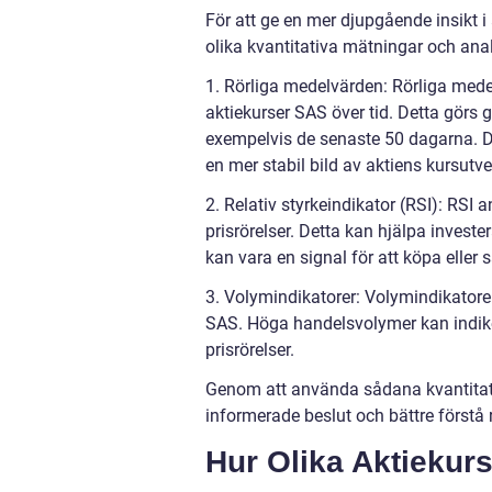
För att ge en mer djupgående insikt i
olika kvantitativa mätningar och ana
1. Rörliga medelvärden: Rörliga medel
aktiekurser SAS över tid. Detta görs 
exempelvis de senaste 50 dagarna. Dett
en mer stabil bild av aktiens kursutve
2. Relativ styrkeindikator (RSI): RSI 
prisrörelser. Detta kan hjälpa invester
kan vara en signal för att köpa eller s
3. Volymindikatorer: Volymindikatore
SAS. Höga handelsvolymer kan indiker
prisrörelser.
Genom att använda sådana kvantitati
informerade beslut och bättre förstå
Hur Olika Aktiekurs