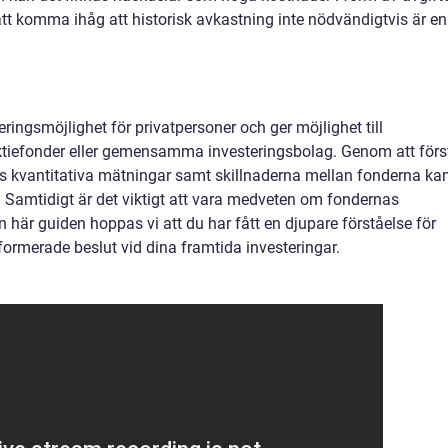
 att komma ihåg att historisk avkastning inte nödvändigtvis är en
ringsmöjlighet för privatpersoner och ger möjlighet till
 aktiefonder eller gemensamma investeringsbolag. Genom att förs
ess kvantitativa mätningar samt skillnaderna mellan fonderna ka
. Samtidigt är det viktigt att vara medveten om fondernas
n här guiden hoppas vi att du har fått en djupare förståelse för
formerade beslut vid dina framtida investeringar.