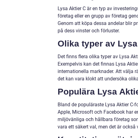
Lysa Aktier C är en typ av investerin
företag eller en grupp av företag gen
Genom att köpa dessa andelar blir pr
på dess vinster och förluster.
Olika typer av Lysa
Det finns flera olika typer av Lysa Akt
Exempelvis kan det finnas Lysa Aktier
internationella marknader. Att välja 
det kan vara klokt att undersöka olik
Populära Lysa Akti
Bland de populäraste Lysa Aktier C-f
Apple, Microsoft och Facebook har en
miljövänliga och hållbara företag som
vara ett säkert val, men det är också