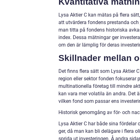
Kvantitativa mätnin
Lysa Aktier C kan mätas på flera sät
att utvärdera fondens prestanda och
man titta på fondens historiska avkast
index. Dessa mätningar ger investera
om den är lämplig för deras investeri
Skillnader mellan o
Det finns flera sätt som Lysa Aktier C 
region eller sektor fonden fokuserar p
multinationella företag till mindre akt
kan vara mer volatila än andra. Det ä
vilken fond som passar ens investeri
Historisk genomgång av för- och nac
Lysa Aktier C har både sina fördelar
ger, då man kan bli delägare i flera 
sprida ut investeringen. Å andra sid