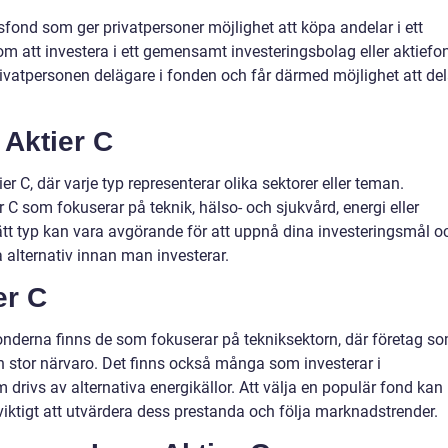
gsfond som ger privatpersoner möjlighet att köpa andelar i ett
om att investera i ett gemensamt investeringsbolag eller aktiefo
ivatpersonen delägare i fonden och får därmed möjlighet att de
 Aktier C
ier C, där varje typ representerar olika sektorer eller teman.
 C som fokuserar på teknik, hälso- och sjukvård, energi eller
rätt typ kan vara avgörande för att uppnå dina investeringsmål o
a alternativ innan man investerar.
er C
onderna finns de som fokuserar på tekniksektorn, där företag s
 stor närvaro. Det finns också många som investerar i
 drivs av alternativa energikällor. Att välja en populär fond kan
 viktigt att utvärdera dess prestanda och följa marknadstrender.