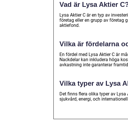
Vad är Lysa Aktier C
Lysa Aktier C är en typ av investe
företag eller en grupp av företag 
aktiefond.
Vilka är fördelarna 
En fördel med Lysa Aktier C är må
Nackdelar kan inkludera höga kostn
avkastning inte garanterar framti
Vilka typer av Lysa A
Det finns flera olika typer av Lysa
sjukvård, energi, och internatione