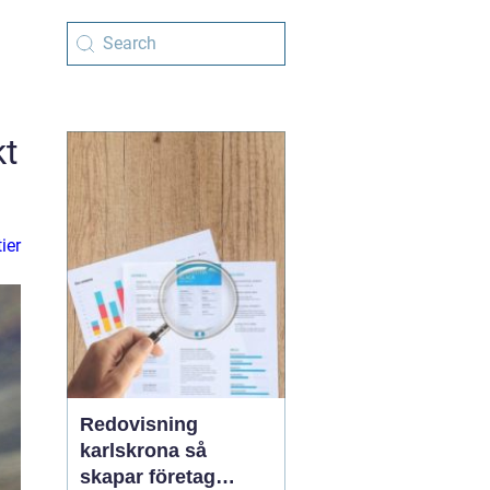
kt
ier
Redovisning
karlskrona så
skapar företag