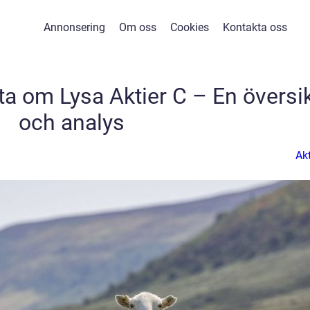
Annonsering
Om oss
Cookies
Kontakta oss
ta om Lysa Aktier C – En översi
och analys
Akt