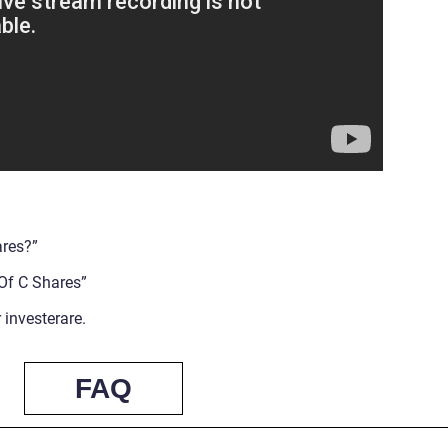
ares?”
Of C Shares”
 investerare.
FAQ