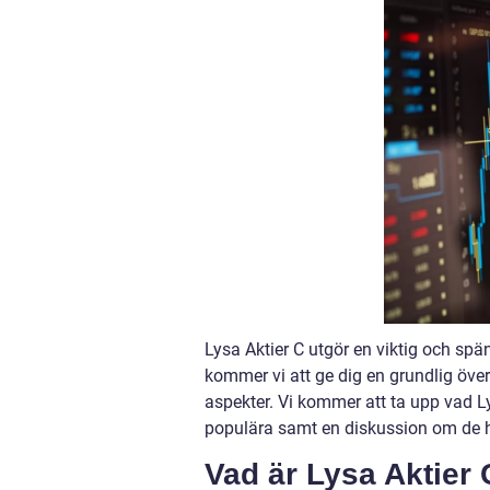
Lysa Aktier C utgör en viktig och sp
kommer vi att ge dig en grundlig öve
aspekter. Vi kommer att ta upp vad Lys
populära samt en diskussion om de hi
Vad är Lysa Aktier