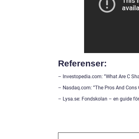
Referenser:
– Investopedia.com: ”What Are C Sh
– Nasdaq.com: ”The Pros And Cons 
– Lysa.se: Fondskolan – en guide för