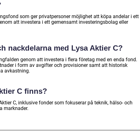
?
ringsfond som ger privatpersoner möjlighet att köpa andelar i ett
genom att investera i ett gemensamt investeringsbolag eller
och nackdelarna med Lysa Aktier C?
ngfalden genom att investera i flera företag med en enda fond.
ader i form av avgifter och provisioner samt att historisk
da avkastning.
ktier C finns?
 Aktier C, inklusive fonder som fokuserar på teknik, hälso- och
lla marknader.