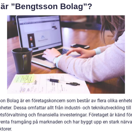
 är ”Bengtsson Bolag”?
on Bolag är en företagskoncern som består av flera olika enhet
eter. Dessa omfattar allt från industri- och teknikutveckling till
tsförvaltning och finansiella investeringar. Företaget är känd för
enta framgång på marknaden och har byggt upp en stark närva
ktorer.