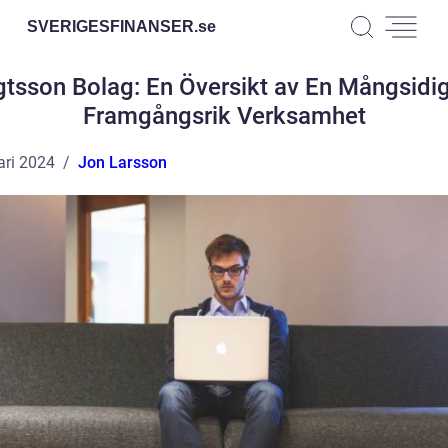
SVERIGESFINANSER.
se
tsson Bolag: En Översikt av En Mångsidi
Framgångsrik Verksamhet
ari 2024
Jon Larsson