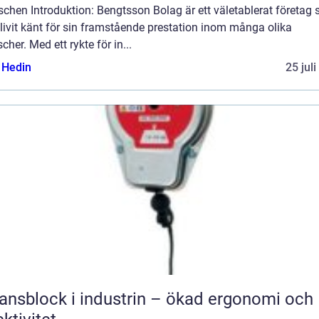
chen Introduktion: Bengtsson Bolag är ett väletablerat företag
livit känt för sin framstående prestation inom många olika
cher. Med ett rykte för in...
s Hedin
25 jul
ansblock i industrin – ökad ergonomi och