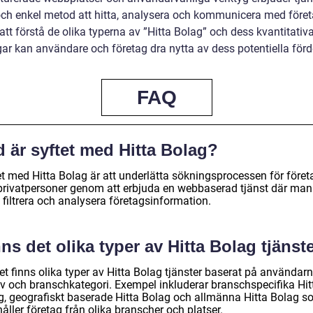
ch enkel metod att hitta, analysera och kommunicera med föret
tt förstå de olika typerna av ”Hitta Bolag” och dess kvantitativ
ar kan användare och företag dra nytta av dess potentiella förde
FAQ
 är syftet med Hitta Bolag?
et med Hitta Bolag är att underlätta sökningsprocessen för föret
privatpersoner genom att erbjuda en webbaserad tjänst där man
, filtrera och analysera företagsinformation.
ns det olika typer av Hitta Bolag tjänst
et finns olika typer av Hitta Bolag tjänster baserat på användar
v och branschkategori. Exempel inkluderar branschspecifika Hit
g, geografiskt baserade Hitta Bolag och allmänna Hitta Bolag 
åller företag från olika branscher och platser.