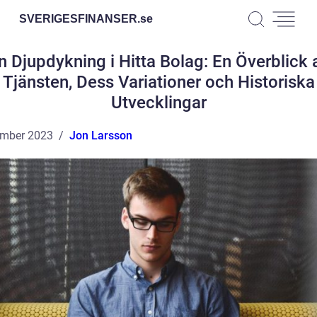
SVERIGESFINANSER.
se
n Djupdykning i Hitta Bolag: En Överblick 
Tjänsten, Dess Variationer och Historiska
Utvecklingar
ember 2023
Jon Larsson