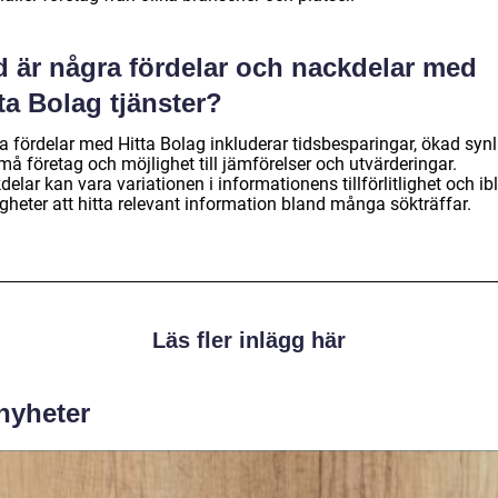
d är några fördelar och nackdelar med
ta Bolag tjänster?
a fördelar med Hitta Bolag inkluderar tidsbesparingar, ökad synl
må företag och möjlighet till jämförelser och utvärderingar.
elar kan vara variationen i informationens tillförlitlighet och ib
gheter att hitta relevant information bland många sökträffar.
Läs fler inlägg här
 nyheter