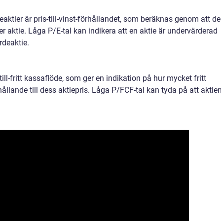
eaktier är pris-till-vinst-förhållandet, som beräknas genom att de
er aktie. Låga P/E-tal kan indikera att en aktie är undervärderad
rdeaktie.
ill-fritt kassaflöde, som ger en indikation på hur mycket fritt
hållande till dess aktiepris. Låga P/FCF-tal kan tyda på att aktie