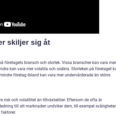
r skiljer sig åt
på företagets bransch och storlek. Vissa branscher kan vara mer
dra kan vara mer volatila och osäkra. Storleken på företaget k
mindre företag ibland kan vara mer undervärderade än större
risk och volatilitet än tillväxtaktier. Eftersom de ofta är
edning till att marknaden undviker dem, till exempel svårigheter
 faktorer.