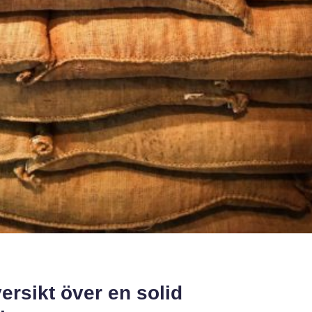
ersikt över en solid