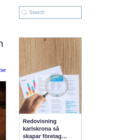
h
ier
Redovisning
karlskrona så
skapar företag