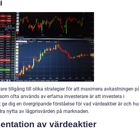
i
rare tillgång till olika strategier för att maximera avkastningen p
 som ofta används av erfarna investerare är att investera i
 ge dig en övergripande förståelse för vad värdeaktier är och hu
t dra nytta av lågprisvärden på marknaden.
entation av värdeaktier