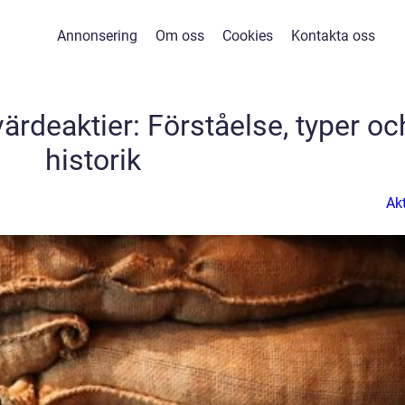
Annonsering
Om oss
Cookies
Kontakta oss
ärdeaktier: Förståelse, typer oc
historik
Akt