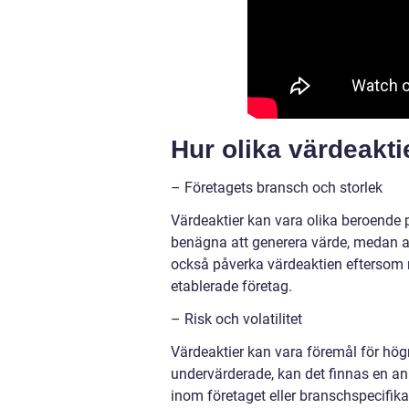
Hur olika värdeaktie
– Företagets bransch och storlek
Värdeaktier kan vara olika beroende 
benägna att generera värde, medan an
också påverka värdeaktien eftersom 
etablerade företag.
– Risk och volatilitet
Värdeaktier kan vara föremål för högre 
undervärderade, kan det finnas en anl
inom företaget eller branschspecifika