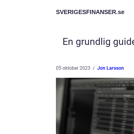
SVERIGESFINANSER.
se
En grundlig guide
05 oktober 2023
Jon Larsson