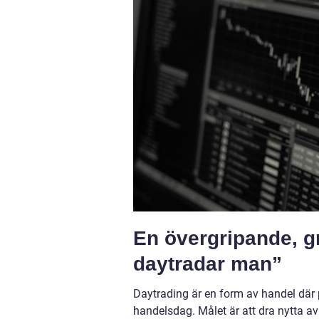
En övergripande, gr
daytradar man”
Daytrading är en form av handel där
handelsdag. Målet är att dra nytta av