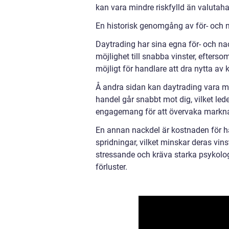
kan vara mindre riskfylld än valutahan
En historisk genomgång av för- och 
Daytrading har sina egna för- och nac
möjlighet till snabba vinster, efter
möjligt för handlare att dra nytta av 
Å andra sidan kan daytrading vara my
handel går snabbt mot dig, vilket lede
engagemang för att övervaka markna
En annan nackdel är kostnaden för h
spridningar, vilket minskar deras vins
stressande och kräva starka psykologi
förluster.