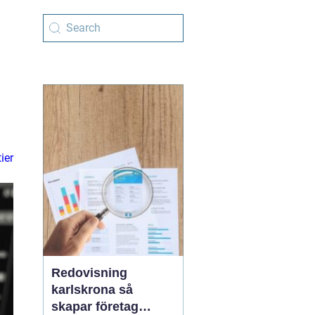
ier
Redovisning
karlskrona så
skapar företag