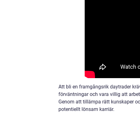
Att bli en framgångsrik daytrader kräve
förväntningar och vara villig att arb
Genom att tillämpa rätt kunskaper o
potentiellt lönsam karriär.