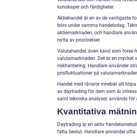
kunskaper och färdigheter.
Aktiehandel är en av de vanligaste fo
börs under samma handelsdag. Teknis
aktiemarknaden, och handlare använ
nytta av prisrörelser.
Valutahandel, även känd som forex-ha
valutamarknaden. Det är en mycket v
riskhantering. Handlare använder stra
prisfluktuationer på valutamarknade
Handel med råvaror innebär att köpa o
av daytrading för dem som är intress
samt tekniska analyser, används för a
Kvantitativa mätni
Daytrading är en aktiv handelsmetod dä
fatta beslut. Handlare använder ofta