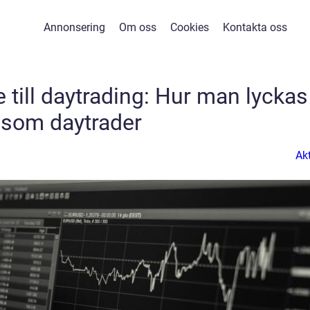
Annonsering
Om oss
Cookies
Kontakta oss
 till daytrading: Hur man lyckas
som daytrader
Akt