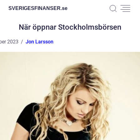
SVERIGESFINANSER.
se
När öppnar Stockholmsbörsen
ber 2023
Jon Larsson