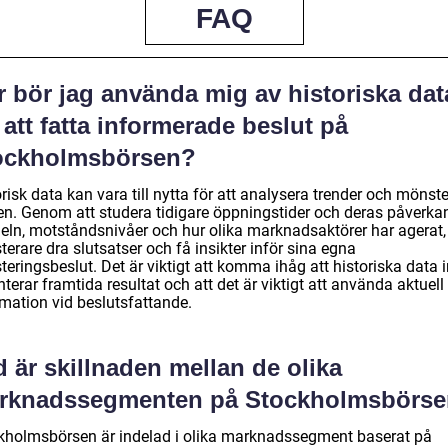
FAQ
r bör jag använda mig av historiska dat
 att fatta informerade beslut på
ockholmsbörsen?
risk data kan vara till nytta för att analysera trender och mönst
en. Genom att studera tidigare öppningstider och deras påverka
eln, motståndsnivåer och hur olika marknadsaktörer har agerat,
terare dra slutsatser och få insikter inför sina egna
teringsbeslut. Det är viktigt att komma ihåg att historiska data i
terar framtida resultat och att det är viktigt att använda aktuell
rmation vid beslutsfattande.
 är skillnaden mellan de olika
rknadssegmenten på Stockholmsbörs
kholmsbörsen är indelad i olika marknadssegment baserat på