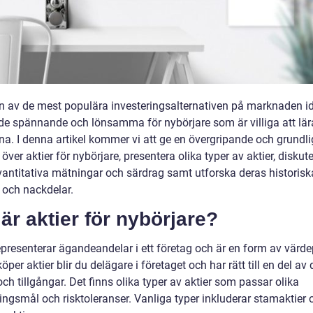
 en av de mest populära investeringsalternativen på marknaden i
de spännande och lönsamma för nybörjare som är villiga att lär
na. I denna artikel kommer vi att ge en övergripande och grundli
 över aktier för nybörjare, presentera olika typer av aktier, diskut
vantitativa mätningar och särdrag samt utforska deras historisk
 och nackdelar.
är aktier för nybörjare?
representerar ägandeandelar i ett företag och är en form av värd
öper aktier blir du delägare i företaget och har rätt till en del av
och tillgångar. Det finns olika typer av aktier som passar olika
ingsmål och risktoleranser. Vanliga typer inkluderar stamaktier 