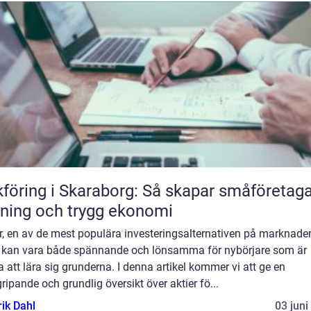
föring i Skaraborg: Så skapar småföretag
ning och trygg ekonomi
r, en av de mest populära investeringsalternativen på marknade
, kan vara både spännande och lönsamma för nybörjare som är
ga att lära sig grunderna. I denna artikel kommer vi att ge en
ripande och grundlig översikt över aktier fö...
rik Dahl
03 juni