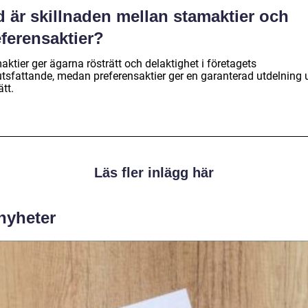
 är skillnaden mellan stamaktier och
ferensaktier?
ktier ger ägarna rösträtt och delaktighet i företagets
utsfattande, medan preferensaktier ger en garanterad utdelning 
ätt.
Läs fler inlägg här
 nyheter