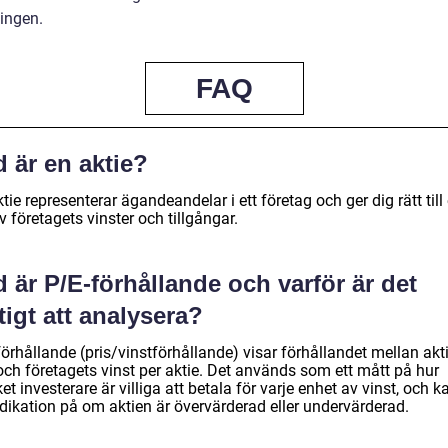
ingen.
FAQ
 är en aktie?
tie representerar ägandeandelar i ett företag och ger dig rätt till
v företagets vinster och tillgångar.
 är P/E-förhållande och varför är det
tigt att analysera?
örhållande (pris/vinstförhållande) visar förhållandet mellan akt
och företagets vinst per aktie. Det används som ett mått på hur
t investerare är villiga att betala för varje enhet av vinst, och k
ndikation på om aktien är övervärderad eller undervärderad.