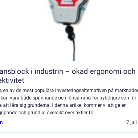
ansblock i industrin – ökad ergonomi och
ektivitet
r, en av de mest populära investeringsalternativen på marknade
, kan vara både spännande och lönsamma för nybörjare som är
ga att lära sig grunderna. I denna artikel kommer vi att ge en
ripande och grundlig översikt över aktier fö...
n
17 jul