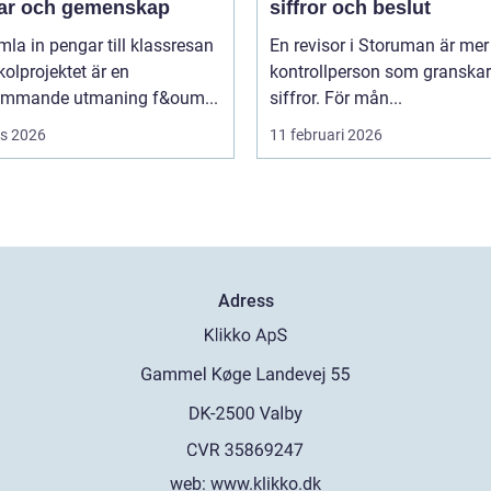
ar och gemenskap
siffror och beslut
mla in pengar till klassresan
En revisor i Storuman är mer
skolprojektet är en
kontrollperson som granskar
ommande utmaning f&oum...
siffror. För mån...
s 2026
11 februari 2026
Adress
web:
www.klikko.dk