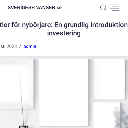
SVERIGESFINANSER.
se
ier för nybörjare: En grundlig introduktion 
investering
sti 2023
admin