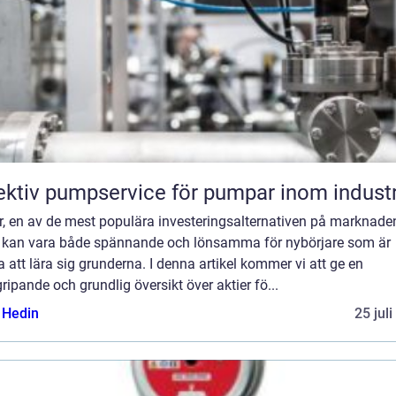
ektiv pumpservice för pumpar inom industr
r, en av de mest populära investeringsalternativen på marknade
, kan vara både spännande och lönsamma för nybörjare som är
ga att lära sig grunderna. I denna artikel kommer vi att ge en
ripande och grundlig översikt över aktier fö...
s Hedin
25 jul